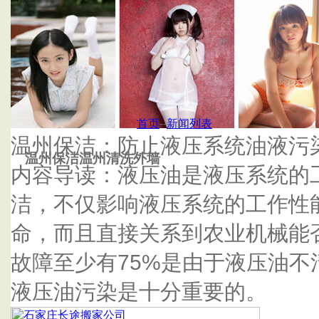
首页
温州清洗外墙
首页
--
新闻列表
温州保洁：防止液压系统油液污
温州保洁温州清洗外墙
内容导读：液压油是液压系统的
洁，不仅影响液压系统的工作性
命，而且直接关系到农业机械能
故障至少有75%是由于液压油
液压油污染是十分重要的。