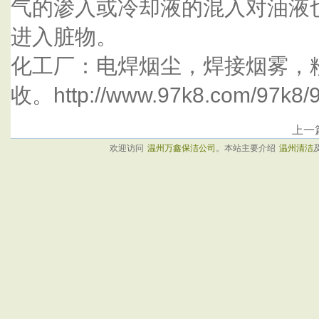
气的渗入或冷却液的混入对油液
进入脏物。
化工厂：电焊烟尘，焊接烟雾，
收。http://www.97k8.com/97k8/9
上一
欢迎访问
温州万鑫保洁公司
。本站主要介绍
温州清洁